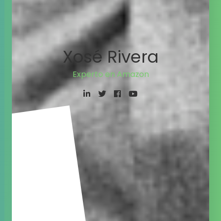
Xosé Rivera
Experto en Amazon